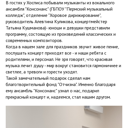
В гостях у Хосписа побывали музыканты из вокального
ансамбля "Консонанс" (ГБПОУ "Пермский музыкальный
колледж", отделение "Хоровое дирижирование",
руководитель Алевтина Куликова, концертмейстер
Татьяна Кушманова)- юноши и девушки представили
программу, состоящую из произведений классических и
современных композиторов.
Когда в нашем зале для праздников звучит живое пение,
послушать концерт приходят все - и наши ребята с
родителями, и персонал. Не зря говорят, что красивая
музыка лечит душу - мир вокруг становится гармоничнее и
светлее, а тревоги и горести уходят.
Такой замечательный подарок сделал нам
благотворительный фонд "Отчизна". Именно благодаря
ему ансамбль "Консонанс" узнал о нас, подарил
прекрасный концерт и, надеемся, стал нашим другом.