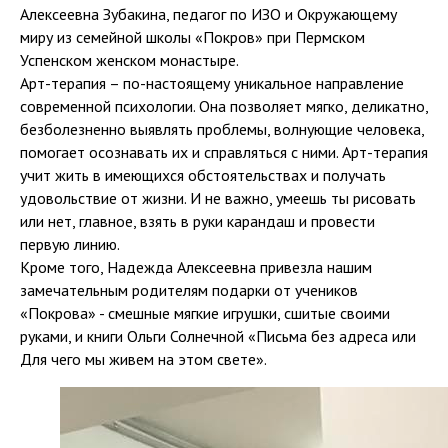
Алексеевна Зубакина, педагог по ИЗО и Окружающему
миру из семейной школы «Покров» при Пермском
Успенском женском монастыре.
Арт-терапия – по-настоящему уникальное направление
современной психологии. Она позволяет мягко, деликатно,
безболезненно выявлять проблемы, волнующие человека,
помогает осознавать их и справляться с ними. Арт-терапия
учит жить в имеющихся обстоятельствах и получать
удовольствие от жизни. И не важно, умеешь ты рисовать
или нет, главное, взять в руки карандаш и провести
первую линию.
Кроме того, Надежда Алексеевна привезла нашим
замечательным родителям подарки от учеников
«Покрова» - смешные мягкие игрушки, сшитые своими
руками, и книги Ольги Солнечной «Письма без адреса или
Для чего мы живем на этом свете».