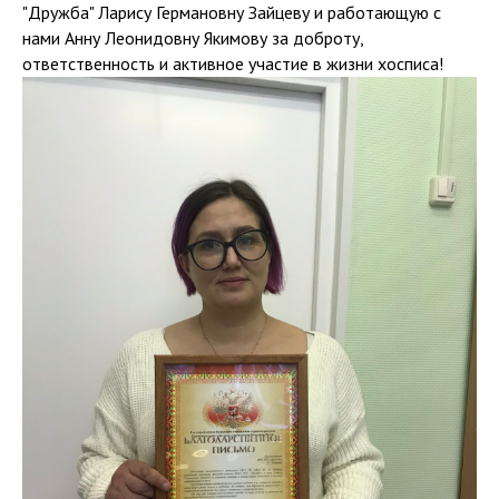
"Дружба" Ларису Германовну Зайцеву и работающую с
нами Анну Леонидовну Якимову за доброту,
ответственность и активное участие в жизни хосписа!