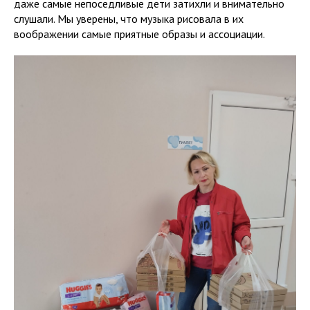
даже самые непоседливые дети затихли и внимательно
слушали. Мы уверены, что музыка рисовала в их
воображении самые приятные образы и ассоциации.