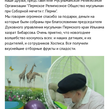
наши друзья, представители Мусульманской Религиозной
Организации "Пермское Религиозное Общество мусульман
при Соборной мечети г. Перми".
Мы говорим огромное спасибо за подарки, деньги на
которые были собраны при благословении председателя
Духовного управления мусульман Пермского края Ильхама
хазрат Бибарсова. Очень приятно, что новогоднее
волшебство коснулось всех: и наших детишек, и их
родителей, и сотрудников Хосписа. Все получили
вкуснейшие отборные фрукты и сладости.