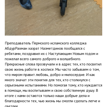
Преподаватель Пермского исламского колледжа
АбдурРахман хазрат Назметдинов пообщался с
ребятами, поздравил их с Наступающим Новым годом и
пожелал всего самого доброго и волшебного.
Прекрасные слова прозвучали и в адрес тех, кто посвятил
свою жизнь работе в хосписе. Мы часто забываем о том,
что миром правит любовь, добро и милосердие. И как
много значат эти понятия для тех, кто столкнулся с
серьезными испытаниями. Но помогая тому, кто нуждается
в помощи, мы воспитываем и свою собственную душу. В
итоге с нами остаются только наши добрые дела и
благодарности тех, чью жизнь мы смогли сделать легче и
светлее.