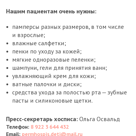
Нашим пациентам очень нужны:
памперсы разных размеров, в том числе
и взрослые;
влажные салфетки;
пенки по уходу за кожей;
мягкие одноразовые пеленки;
шампуни, гели для принятия ванн;
увлажняющий крем для кожи;
ватные палочки и диски;
средства ухода за полостью рта — зубные
пасты и силиконовые щетки.
Пресс-секретарь хосписа:
Ольга Освальд
Телефон:
8 922 3 644 432
Email:
permhospis.deti@mail.ru