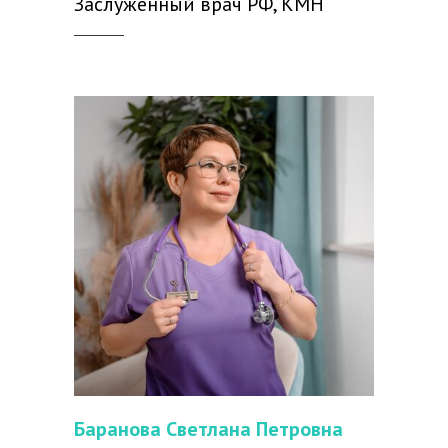
Заслуженный врач РФ, КМН
Баранова Светлана Петровна