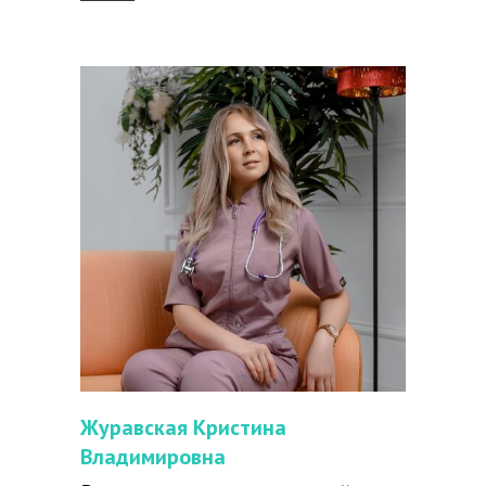
Журавская Кристина
Владимировна