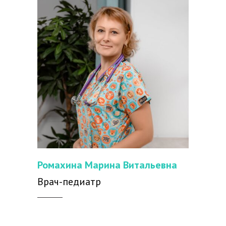
Ромахина Марина Витальевна
Врач-педиатр